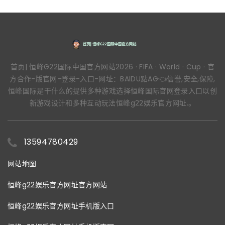
首页| 恒峰G22国际中国官方网站2026 · FIFA · World · Cup · 官
方合作-版官网-登录-入口-网址：BAIDU點AG👈信誉,安全,保障,
恒峰国际是干什么的提供多种游戏选择恒峰国际官网登录入口以创
新游戏设计和多种互动玩法恒峰g22娱乐官方网址.。
13594780429
网站地图
恒峰g22娱乐官方网址官方网站
恒峰g22娱乐官方网址手机版入口