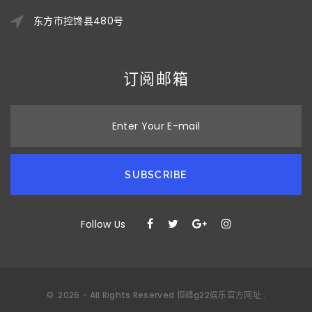
东方市控馋县480号
订阅邮箱
Enter Your E-mail
SUBSCRIBE
Follow Us
©
2026
- All Rights Reserved
恒峰g22娱乐官方网址
.