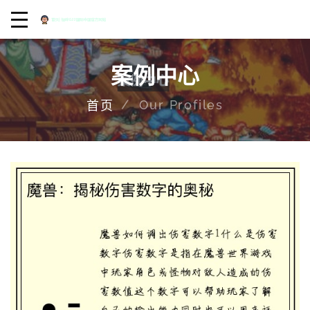
案例中心
Our Profiles
首页