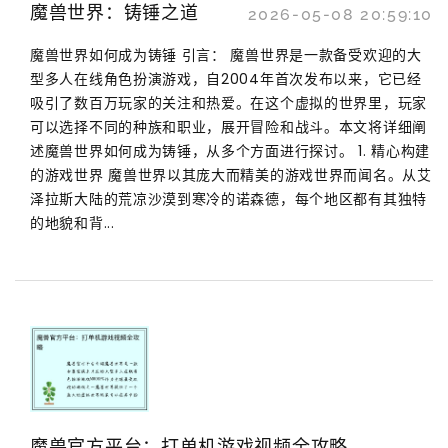
魔兽世界：铸锤之道
2026-05-08 20:59:10
魔兽世界如何成为铸锤 引言： 魔兽世界是一款备受欢迎的大
型多人在线角色扮演游戏，自2004年首次发布以来，它已经
吸引了数百万玩家的关注和热爱。在这个虚拟的世界里，玩家
可以选择不同的种族和职业，展开冒险和战斗。本文将详细阐
述魔兽世界如何成为铸锤，从多个方面进行探讨。 1. 精心构建
的游戏世界 魔兽世界以其庞大而精美的游戏世界而闻名。从艾
泽拉斯大陆的荒凉沙漠到寒冷的诺森德，每个地区都有其独特
的地貌和背...
魔兽官方平台：打单机游戏视频全攻略