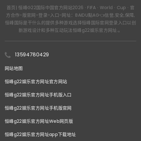
首页| 恒峰G22国际中国官方网站2026 · FIFA · World · Cup · 官
方合作-版官网-登录-入口-网址：BAIDU點AG👈信誉,安全,保障,
恒峰国际是干什么的提供多种游戏选择恒峰国际官网登录入口以创
新游戏设计和多种互动玩法恒峰g22娱乐官方网址.。
13594780429
网站地图
恒峰g22娱乐官方网址官方网站
恒峰g22娱乐官方网址手机版入口
恒峰g22娱乐官方网址手机版官网
恒峰g22娱乐官方网址Web网页版
恒峰g22娱乐官方网址app下载地址