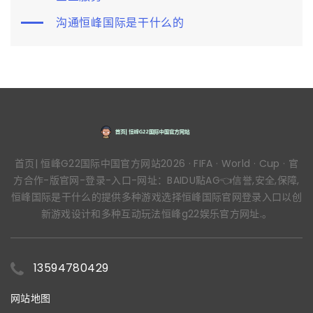
沟通恒峰国际是干什么的
首页| 恒峰G22国际中国官方网站2026 · FIFA · World · Cup · 官
方合作-版官网-登录-入口-网址：BAIDU點AG👈信誉,安全,保障,
恒峰国际是干什么的提供多种游戏选择恒峰国际官网登录入口以创
新游戏设计和多种互动玩法恒峰g22娱乐官方网址.。
13594780429
网站地图