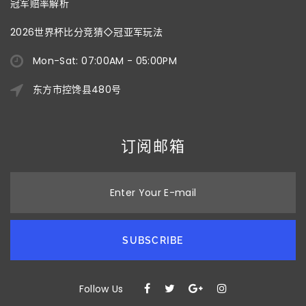
冠军赔率解析
2026世界杯比分竞猜◇冠亚军玩法
Mon-Sat: 07:00AM - 05:00PM
东方市控馋县480号
订阅邮箱
Enter Your E-mail
SUBSCRIBE
Follow Us