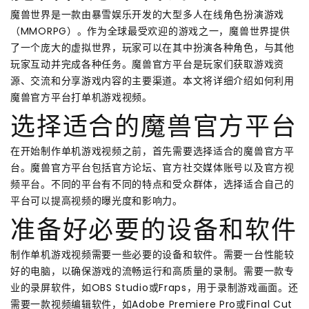
魔兽世界是一款由暴雪娱乐开发的大型多人在线角色扮演游戏
（MMORPG）。作为全球最受欢迎的游戏之一，魔兽世界提供
了一个庞大的虚拟世界，玩家可以在其中扮演各种角色，与其他
玩家互动并完成各种任务。魔兽官方平台是玩家们获取游戏资
源、交流和分享游戏内容的主要渠道。本文将详细介绍如何利用
魔兽官方平台打单机游戏视频。
选择适合的魔兽官方平台
在开始制作单机游戏视频之前，首先需要选择适合的魔兽官方平
台。魔兽官方平台包括官方论坛、官方社交媒体账号以及官方视
频平台。不同的平台有不同的特点和受众群体，选择适合自己的
平台可以提高视频的曝光度和影响力。
准备好必要的设备和软件
制作单机游戏视频需要一些必要的设备和软件。需要一台性能较
好的电脑，以确保游戏的流畅运行和高质量的录制。需要一款专
业的录屏软件，如OBS Studio或Fraps，用于录制游戏画面。还
需要一款视频编辑软件，如Adobe Premiere Pro或Final Cut